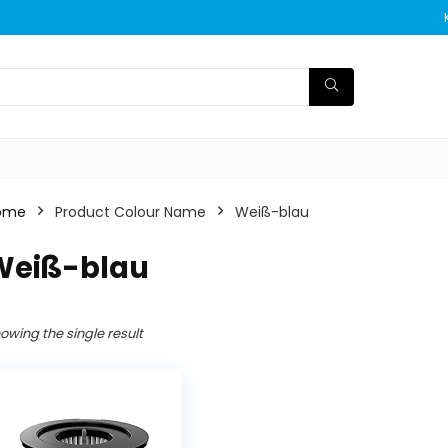
ome
Product Colour Name
Weiß-blau
Weiß-blau
owing the single result