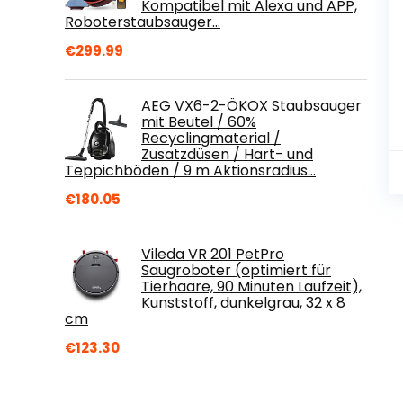
Kompatibel mit Alexa und APP,
Roboterstaubsauger…
€
299.99
AEG VX6-2-ÖKOX Staubsauger
mit Beutel / 60%
Recyclingmaterial /
Zusatzdüsen / Hart- und
Teppichböden / 9 m Aktionsradius…
€
180.05
Vileda VR 201 PetPro
Saugroboter (optimiert für
Tierhaare, 90 Minuten Laufzeit),
Kunststoff, dunkelgrau, 32 x 8
cm
€
123.30