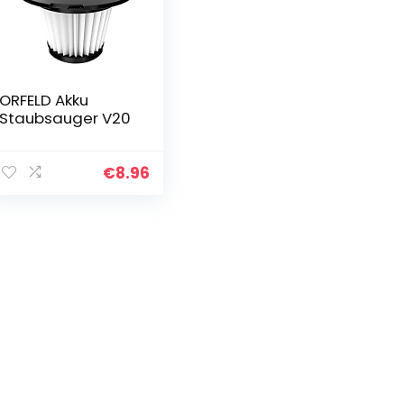
ORFELD Akku
Staubsauger V20
€
8.96