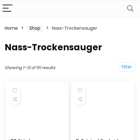
Home
Shop
Nass-Trockensauger
Nass-Trockensauger
Filter
Showing 1–12 of 151 results