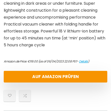
cleaning in dark areas or under furniture. Super
lightweight construction for a pleasant cleaning
experience and uncompromising performance
Practical vacuum cleaner with folding handle for
effortless storage. Powerful 18 V lithium-ion battery
for up to 45 minutes run time (at ‘min’ position) with
5 hours charge cycle
Amazon.de Price:
€
119.00
(as of 06/04/2023 22:08 PST-
Details
)
AUF AMAZON PRÜFEN