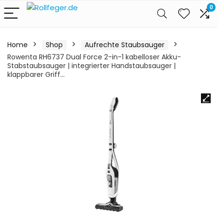
0
Home
Shop
Aufrechte Staubsauger
Rowenta RH6737 Dual Force 2-in-1 kabelloser Akku-
Stabstaubsauger | integrierter Handstaubsauger |
klappbarer Griff…