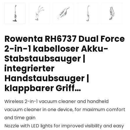
Rowenta RH6737 Dual Force
2-in-1 kabelloser Akku-
Stabstaubsauger |
integrierter
Handstaubsauger |
klappbarer Griff…
Wireless 2-in-1 vacuum cleaner and handheld
vacuum cleaner in one device, for maximum comfort
and time gain
Nozzle with LED lights for improved visibility and easy