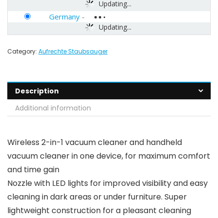
Updating...
Germany
-
Updating...
Category:
Aufrechte Staubsauger
Description
Additional information
Wireless 2-in-1 vacuum cleaner and handheld
vacuum cleaner in one device, for maximum comfort
and time gain
Nozzle with LED lights for improved visibility and easy
cleaning in dark areas or under furniture. Super
lightweight construction for a pleasant cleaning