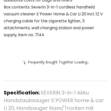
additional costs for bags and filters
Box contents: Severin 3-in-1 cordless handheld
vacuum cleaner S´Power Home & Car Li 20 incl. 12 V
charging cable for the cigarette lighter, 3
attachments, wall charging station and power
supply, item no. 7144
Frequently Bought Together Loading...
Specification:
SEVERIN 3-in-1 Akku
Handstaubsauger S´POWER home & car
Li 20, Handsauger Nass/Trocken mit