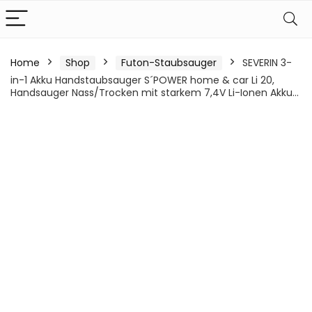
Home
Shop
Futon-Staubsauger
SEVERIN 3-
in-1 Akku Handstaubsauger S´POWER home & car Li 20,
Handsauger Nass/Trocken mit starkem 7,4V Li-Ionen Akku…