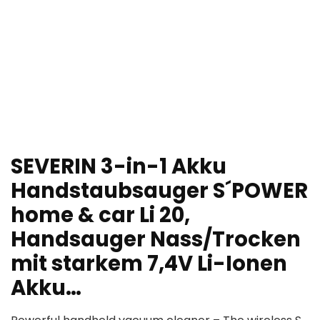
SEVERIN 3-in-1 Akku
Handstaubsauger S´POWER
home & car Li 20,
Handsauger Nass/Trocken
mit starkem 7,4V Li-Ionen
Akku…