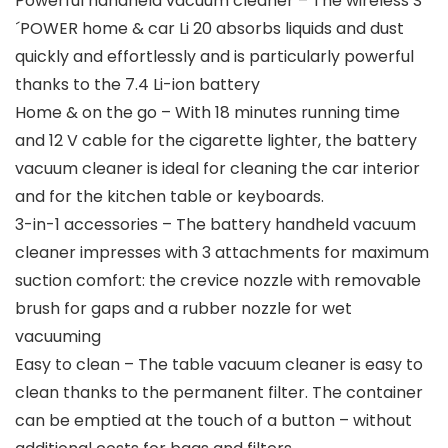
Powerful handheld vacuum cleaner – The wireless S
´POWER home & car Li 20 absorbs liquids and dust
quickly and effortlessly and is particularly powerful
thanks to the 7.4 Li-ion battery
Home & on the go – With 18 minutes running time
and 12 V cable for the cigarette lighter, the battery
vacuum cleaner is ideal for cleaning the car interior
and for the kitchen table or keyboards.
3-in-1 accessories – The battery handheld vacuum
cleaner impresses with 3 attachments for maximum
suction comfort: the crevice nozzle with removable
brush for gaps and a rubber nozzle for wet
vacuuming
Easy to clean – The table vacuum cleaner is easy to
clean thanks to the permanent filter. The container
can be emptied at the touch of a button – without