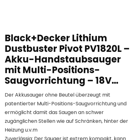
Black+Decker Lithium
Dustbuster Pivot PV1820L –
Akku-Handstaubsauger
mit Multi-Positions-
Saugvorrichtung – 18V…
Der Akkusauger ohne Beutel überzeugt mit
patentierter Multi-Positions-Saugvorrichtung und
ermöglicht damit das Saugen an schwer
zugänglichen Stellen wie auf Schränken, hinter der
Heizung u.v.m
Zuverlässig: Der Sauger ist extrem kompakt, kann