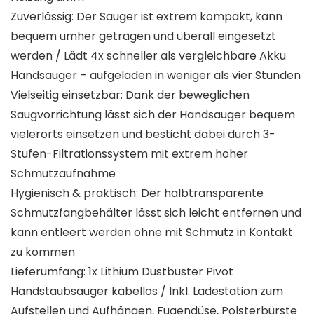
Zuverlässig: Der Sauger ist extrem kompakt, kann
bequem umher getragen und überall eingesetzt
werden / Lädt 4x schneller als vergleichbare Akku
Handsauger – aufgeladen in weniger als vier Stunden
Vielseitig einsetzbar: Dank der beweglichen
Saugvorrichtung lässt sich der Handsauger bequem
vielerorts einsetzen und besticht dabei durch 3-
Stufen-Filtrationssystem mit extrem hoher
Schmutzaufnahme
Hygienisch & praktisch: Der halbtransparente
Schmutzfangbehälter lässt sich leicht entfernen und
kann entleert werden ohne mit Schmutz in Kontakt
zu kommen
Lieferumfang: 1x Lithium Dustbuster Pivot
Handstaubsauger kabellos / Inkl. Ladestation zum
Aufstellen und Aufhängen, Fugendüse, Polsterbürste