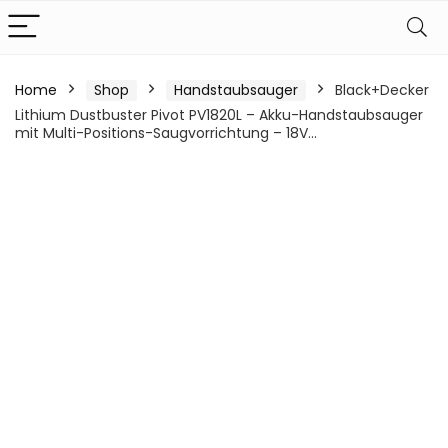
Home
Shop
Handstaubsauger
Black+Decker
Lithium Dustbuster Pivot PV1820L – Akku-Handstaubsauger
mit Multi-Positions-Saugvorrichtung – 18V…