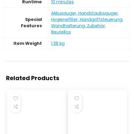
Runtime
‎10 minutes
‎Akkusauger, Handstaubsauger,
Special
Hygienefilter, Handgriffsteuerung,
Features
Wandhalterung, Zubehör,
Beutellos
Item Weight
‎1.38 kg
Related Products