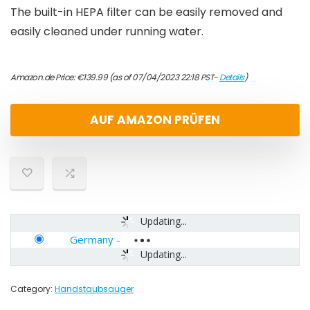
The built-in HEPA filter can be easily removed and
easily cleaned under running water.
Amazon.de Price:
€
139.99
(as of 07/04/2023 22:18 PST-
Details
)
AUF AMAZON PRÜFEN
Updating...
Germany
-
Updating...
Category:
Handstaubsauger