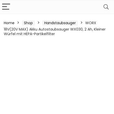
Home
Shop
Handstaubsauger
WORX
18V(20V MAX) Akku Autostaubsauger WX030, 2 Ah, Kleiner
Würfel mit HEPA-Partikelfilter