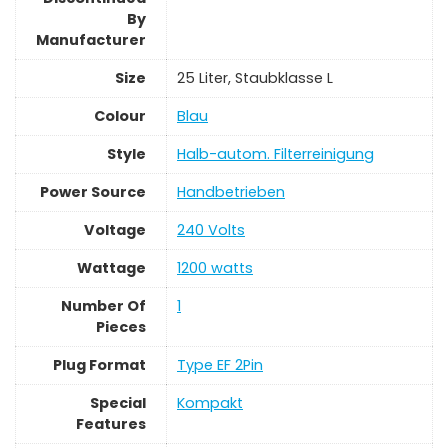
By
Manufacturer
Size
‎25 Liter, Staubklasse L
Colour
‎Blau
Style
‎Halb-autom. Filterreinigung
Power Source
‎Handbetrieben
Voltage
‎240 Volts
Wattage
‎1200 watts
Number Of
‎1
Pieces
Plug Format
‎Type EF 2Pin
Special
‎Kompakt
Features