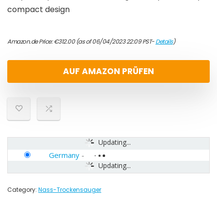
compact design
Amazon.de Price:
€
312.00
(as of 06/04/2023 22:09 PST-
Details
)
AUF AMAZON PRÜFEN
Updating...
Germany
-
Updating...
Category:
Nass-Trockensauger