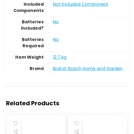
Included
‎Not Included Component
Components
Batteries
‎No
Included?
Batteries
‎No
Required
Item Weight
‎12.7 kg
Brand
Brand: Bosch Home and Garden
Related Products