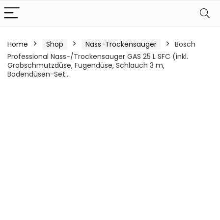
Home
Shop
Nass-Trockensauger
Bosch
Professional Nass-/Trockensauger GAS 25 L SFC (inkl.
Grobschmutzdüse, Fugendüse, Schlauch 3 m,
Bodendüsen-Set…