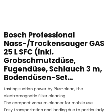
Bosch Professional
Nass-/Trockensauger GAS
25 L SFC (inkl.
Grobschmutzdüse,
Fugendüse, Schlauch 3 m,
Bodendüsen-Set…
Lasting suction power by Plus-clean, the
electromagnetic filter cleaning
The compact vacuum cleaner for mobile use
Easy transportation and loading due to particularly