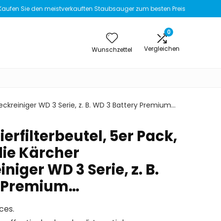
Kaufen Sie den meistverkauften Staubsauger zum besten Preis
0
Vergleichen
Wunschzettel
eckreiniger WD 3 Serie, z. B. WD 3 Battery Premium…
erfilterbeutel, 5er Pack,
die Kärcher
iger WD 3 Serie, z. B.
y Premium…
ces.