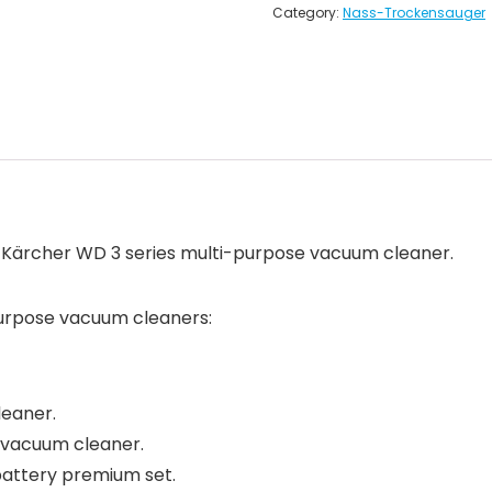
Category:
Nass-Trockensauger
or Kärcher WD 3 series multi-purpose vacuum cleaner.
purpose vacuum cleaners:
eaner.
 vacuum cleaner.
battery premium set.