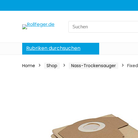
Search
for:
Rubriken durchsuchen
Home
Shop
Nass-Trockensauger
Fixed