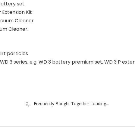
attery set.
Extension Kit
Vacuum Cleaner
uum Cleaner.
irt particles
 WD 3 series, e.g. WD 3 battery premium set, WD 3 P exte
Frequently Bought Together Loading...