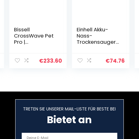
Bissell
Einhell Akku-
CrossWave Pet
Nass-
Pro |
Trockensauger
Staubsauger/Re
TC-VC 18/20 Li
iniger/Trockner |
S-Solo Power X-
3-in-1 für
Change (Li-Ion,
€
233.60
€
74.76
Haustiere |
18V,
Multi-
Edelstahlbehält
Flächenreiniger
er 20 l,
für Teppiche…
Blasanschluss…
TRETEN SIE UNSERER MAIL-LISTE FÜR BESTE BEI
Bietet an