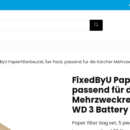
ByU Papierfilterbeutel, 5er Pack, passend für die Kärcher Mehrzw
FixedByU Papi
passend für 
Mehrzweckrein
WD 3 Batter
Paper filter bag set, 5 pie