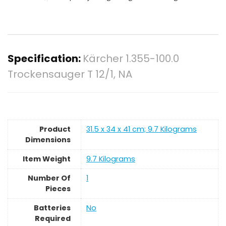
Specification:
Kärcher 1.355-100.0
Trockensauger T 12/1, NA
Product
‎31.5 x 34 x 41 cm; 9.7 Kilograms
Dimensions
Item Weight
‎9.7 Kilograms
Number Of
‎1
Pieces
Batteries
‎No
Required