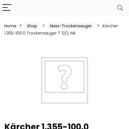
Home
Shop
Nass-Trockensauger
Kärcher
1.355-100.0 Trockensauger T 12/1, NA
Kärcher 1.355-100.0