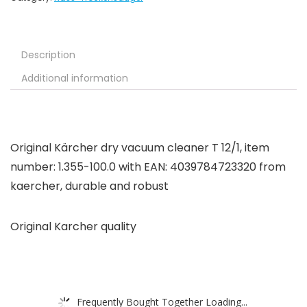
Description
Additional information
Original Kärcher dry vacuum cleaner T 12/1, item
number: 1.355-100.0 with EAN: 4039784723320 from
kaercher, durable and robust
Original Karcher quality
Frequently Bought Together Loading...