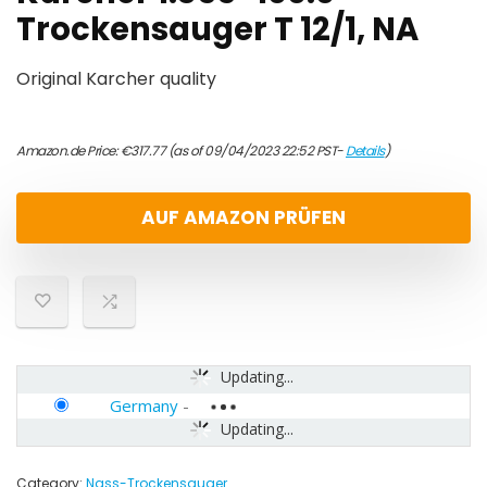
Trockensauger T 12/1, NA
Original Karcher quality
Amazon.de Price:
€
317.77
(as of 09/04/2023 22:52 PST-
Details
)
AUF AMAZON PRÜFEN
Updating...
Germany
-
Updating...
Category:
Nass-Trockensauger