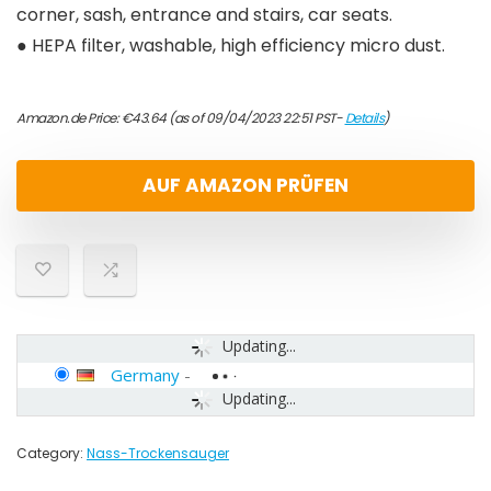
corner, sash, entrance and stairs, car seats.
● HEPA filter, washable, high efficiency micro dust.
Amazon.de Price:
€
43.64
(as of 09/04/2023 22:51 PST-
Details
)
AUF AMAZON PRÜFEN
Updating...
Germany
-
Updating...
Category:
Nass-Trockensauger