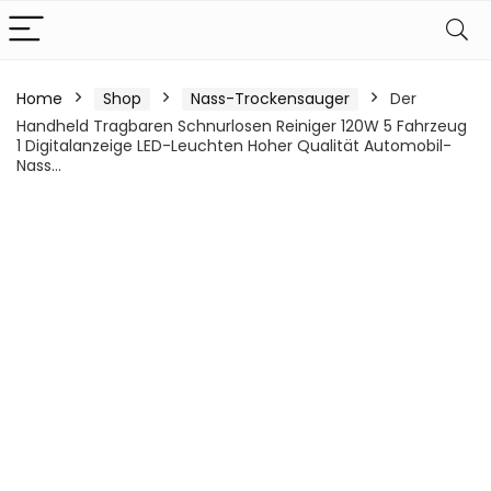
Home
Shop
Nass-Trockensauger
Der
Handheld Tragbaren Schnurlosen Reiniger 120W 5 Fahrzeug
1 Digitalanzeige LED-Leuchten Hoher Qualität Automobil-
Nass…