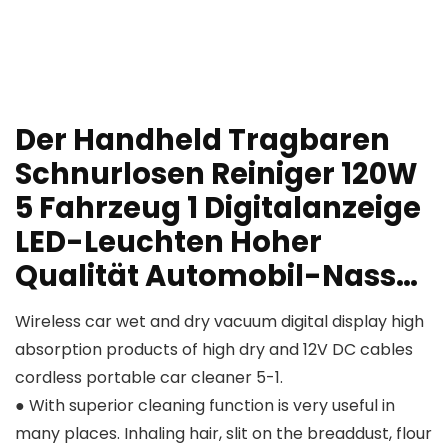
Der Handheld Tragbaren
Schnurlosen Reiniger 120W
5 Fahrzeug 1 Digitalanzeige
LED-Leuchten Hoher
Qualität Automobil-Nass…
Wireless car wet and dry vacuum digital display high
absorption products of high dry and 12V DC cables
cordless portable car cleaner 5-1.
● With superior cleaning function is very useful in
many places. Inhaling hair, slit on the breaddust, flour