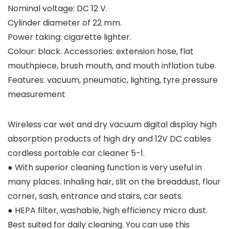
Nominal voltage: DC 12 V.
Cylinder diameter of 22 mm.
Power taking: cigarette lighter.
Colour: black. Accessories: extension hose, flat
mouthpiece, brush mouth, and mouth inflation tube.
Features: vacuum, pneumatic, lighting, tyre pressure
measurement
Wireless car wet and dry vacuum digital display high
absorption products of high dry and 12V DC cables
cordless portable car cleaner 5-1.
● With superior cleaning function is very useful in
many places. Inhaling hair, slit on the breaddust, flour
corner, sash, entrance and stairs, car seats.
● HEPA filter, washable, high efficiency micro dust.
Best suited for daily cleaning. You can use this