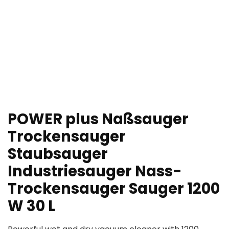
POWER plus Naßsauger
Trockensauger
Staubsauger
Industriesauger Nass-
Trockensauger Sauger 1200
W 30 L