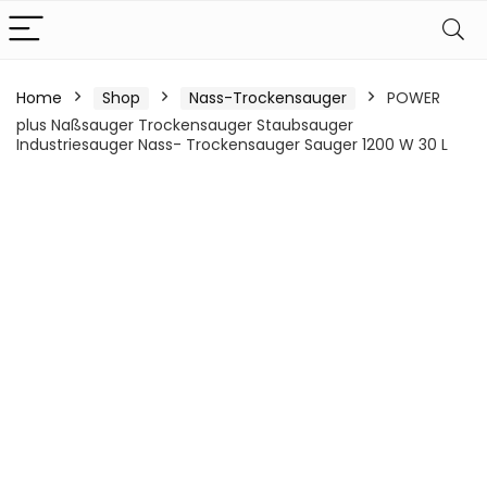
Home
Shop
Nass-Trockensauger
POWER
plus Naßsauger Trockensauger Staubsauger
Industriesauger Nass- Trockensauger Sauger 1200 W 30 L