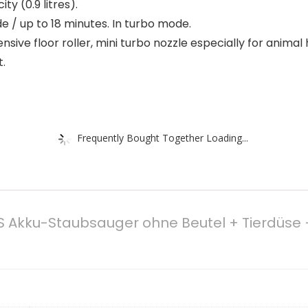
ty (0.9 litres).
e / up to 18 minutes. In turbo mode.
nsive floor roller, mini turbo nozzle especially for animal 
t.
Frequently Bought Together Loading...
 Akku-Staubsauger ohne Beutel + Tierdüse – b