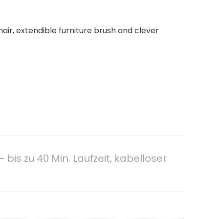
hair, extendible furniture brush and clever
is zu 40 Min. Laufzeit, kabelloser