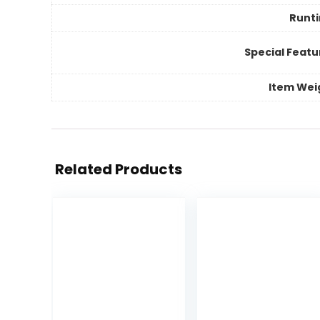
Runt
Special Featu
Item Wei
Related Products