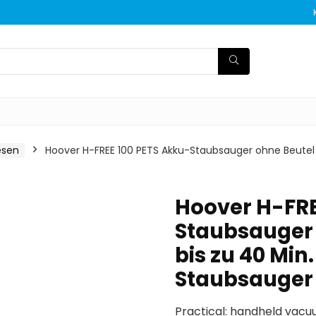
esen
Hoover H-FREE 100 PETS Akku-Staubsauger ohne Beutel + 
Hoover H-FRE
Staubsauger 
bis zu 40 Min.
Staubsauger 
Practical: handheld vac