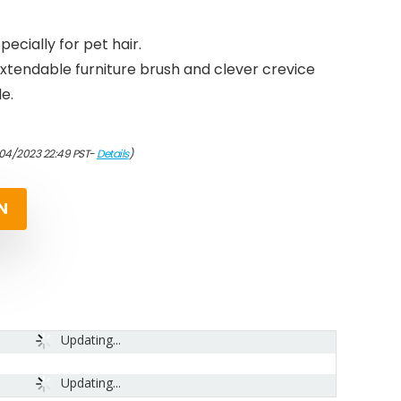
pecially for pet hair.
xtendable furniture brush and clever crevice
e.
/04/2023 22:49 PST-
Details
)
N
Updating...
Updating...