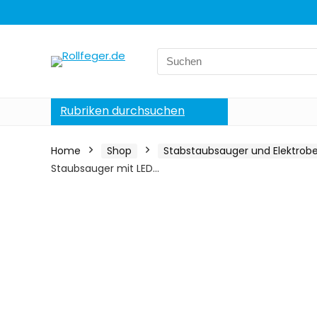
Search
for:
Rubriken durchsuchen
Home
Shop
Stabstaubsauger und Elektrob
Staubsauger mit LED…