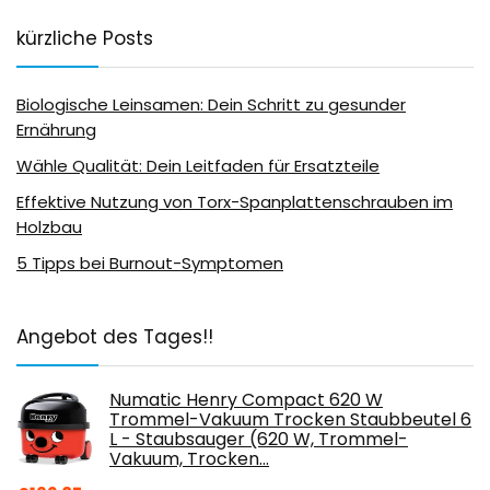
kürzliche Posts
Biologische Leinsamen: Dein Schritt zu gesunder
Ernährung
Wähle Qualität: Dein Leitfaden für Ersatzteile
Effektive Nutzung von Torx-Spanplattenschrauben im
Holzbau
5 Tipps bei Burnout-Symptomen
Angebot des Tages!!
Numatic Henry Compact 620 W
Trommel-Vakuum Trocken Staubbeutel 6
L - Staubsauger (620 W, Trommel-
Vakuum, Trocken…