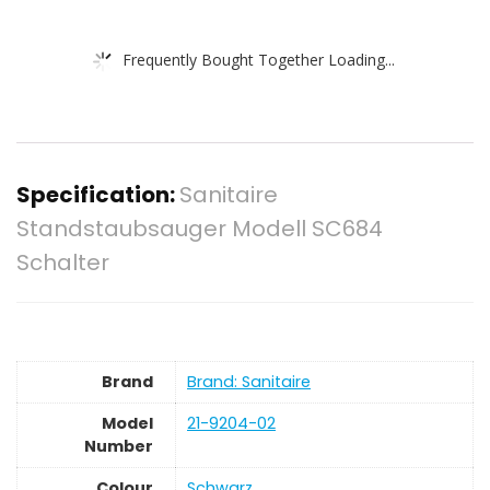
Frequently Bought Together Loading...
Specification:
Sanitaire
Standstaubsauger Modell SC684
Schalter
Brand
Brand: Sanitaire
Model
‎21-9204-02
Number
Colour
‎Schwarz