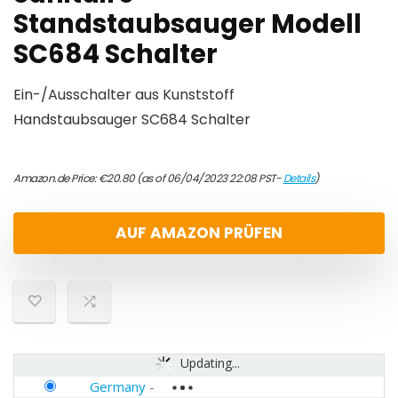
Standstaubsauger Modell
SC684 Schalter
Ein-/Ausschalter aus Kunststoff
Handstaubsauger SC684 Schalter
Amazon.de Price:
€
20.80
(as of 06/04/2023 22:08 PST-
Details
)
AUF AMAZON PRÜFEN
Updating...
Germany
-