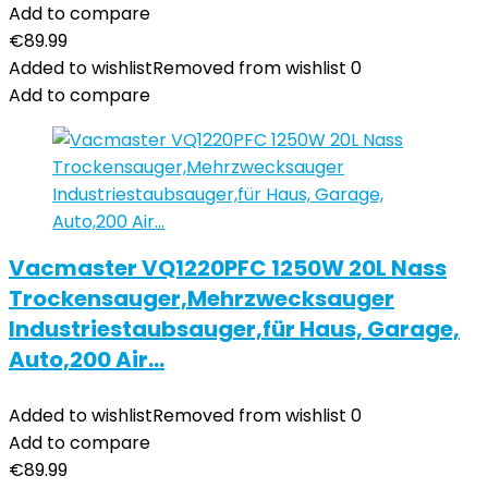
Add to compare
€
89.99
Added to wishlist
Removed from wishlist
0
Add to compare
Vacmaster VQ1220PFC 1250W 20L Nass
Trockensauger,Mehrzwecksauger
Industriestaubsauger,für Haus, Garage,
Auto,200 Air…
Added to wishlist
Removed from wishlist
0
Add to compare
€
89.99