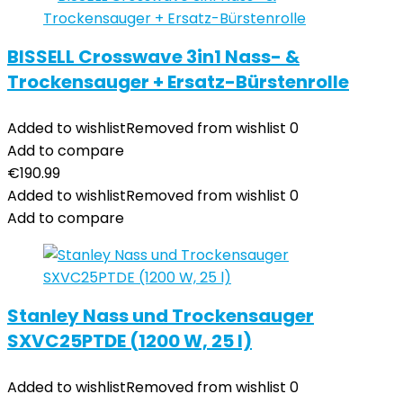
BISSELL Crosswave 3in1 Nass- &
Trockensauger + Ersatz-Bürstenrolle
Added to wishlist
Removed from wishlist
0
Add to compare
€
190.99
Added to wishlist
Removed from wishlist
0
Add to compare
Stanley Nass und Trockensauger
SXVC25PTDE (1200 W, 25 l)
Added to wishlist
Removed from wishlist
0