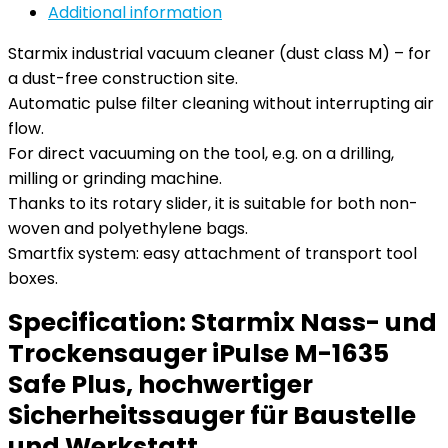
Additional information
Starmix industrial vacuum cleaner (dust class M) – for
a dust-free construction site.
Automatic pulse filter cleaning without interrupting air
flow.
For direct vacuuming on the tool, e.g. on a drilling,
milling or grinding machine.
Thanks to its rotary slider, it is suitable for both non-
woven and polyethylene bags.
Smartfix system: easy attachment of transport tool
boxes.
Specification:
Starmix Nass- und
Trockensauger iPulse M-1635
Safe Plus, hochwertiger
Sicherheitssauger für Baustelle
und Werkstatt…