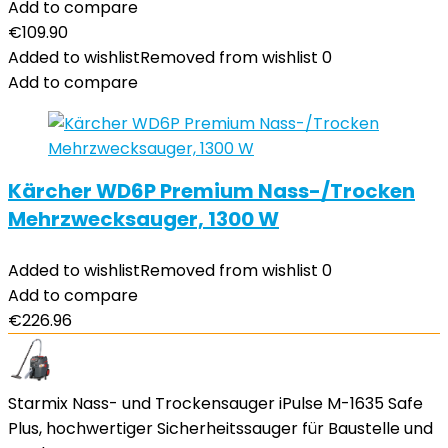
Add to compare
€
109.90
Added to wishlist
Removed from wishlist
0
Add to compare
Kärcher WD6P Premium Nass-/Trocken
Mehrzwecksauger, 1300 W
Added to wishlist
Removed from wishlist
0
Add to compare
€
226.96
Starmix Nass- und Trockensauger iPulse M-1635 Safe
Plus, hochwertiger Sicherheitssauger für Baustelle und