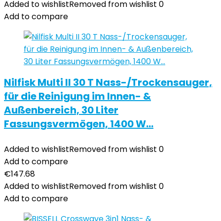
Added to wishlist
Removed from wishlist
0
Add to compare
Nilfisk Multi II 30 T Nass-/Trockensauger,
für die Reinigung im Innen- &
Außenbereich, 30 Liter
Fassungsvermögen, 1400 W…
Added to wishlist
Removed from wishlist
0
Add to compare
€
147.68
Added to wishlist
Removed from wishlist
0
Add to compare