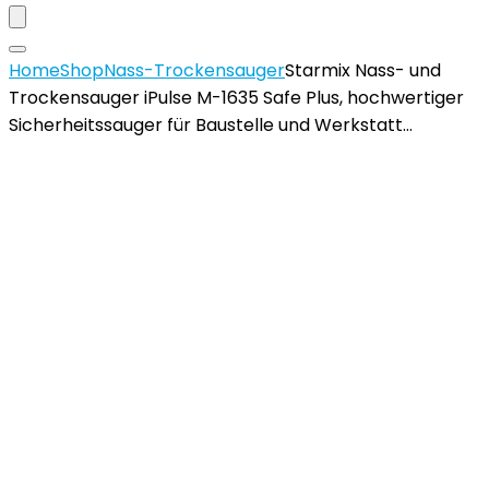
Home
Shop
Nass-Trockensauger
Starmix Nass- und
Trockensauger iPulse M-1635 Safe Plus, hochwertiger
Sicherheitssauger für Baustelle und Werkstatt…