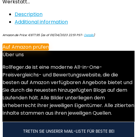
Werkstatt…
Description
Additional information
Amazon.de Price:
€
877.95
(as of 09/04/2023 22:51 PST-
Details
)
Auf Amazon prüfen
Über uns
Rollfeger.de ist eine moderne All-in-One-
Preisvergleichs- und Bewertungswebsite, die die
besten auf Amazon verfügbaren Angebote bietet und
Sie durch die neuesten hinzugefügten Blogs auf dem
Laufenden hält. Alle Bilder unterliegen dem
Urheberrecht ihrer jeweiligen Eigentümer. Alle zitierten
Inhalte stammen aus ihren jeweiligen Quellen.
TRETEN SIE UNSERER MAIL-LISTE FÜR BESTE BEI