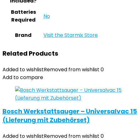
Included?
Batteries
‎No
Required
Brand
Visit the Starmix Store
Related Products
Added to wishlist
Removed from wishlist
0
Add to compare
Bosch Werkstattsauger – Universalvac 15
(Lieferung mit Zubehörset)
Added to wishlist
Removed from wishlist
0