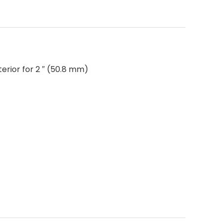
rior for 2 ″ (50.8 mm)