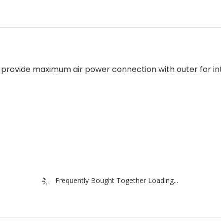
rovide maximum air power connection with outer for inte
Frequently Bought Together Loading...