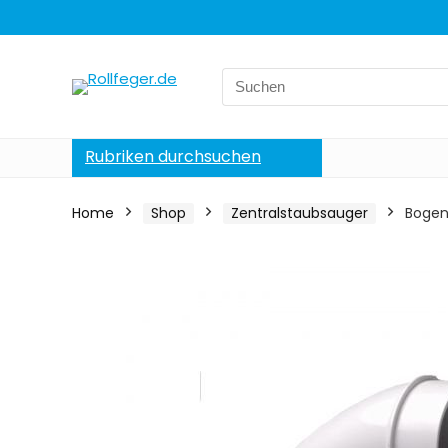
Search
for:
Rubriken durchsuchen
Home
Shop
Zentralstaubsauger
Bogen