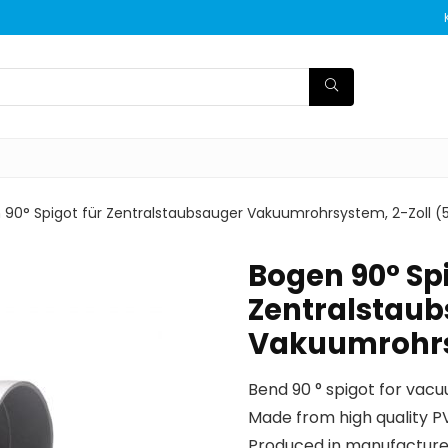
 90° Spigot für Zentralstaubsauger Vakuumrohrsystem, 2-Zoll 
Bogen 90° Spi
Zentralstau
Vakuumrohrs
Bend 90 ° spigot for vac
Made from high quality 
Produced in manufactur