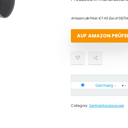
Amazon.de Price:
€
7.49
(as of 08/0
AUF AMAZON PRÜFE
Germany
-
Category:
Zentralstaubsauger