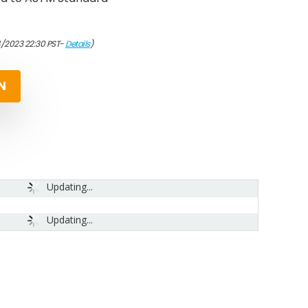
4/2023 22:30 PST-
Details
)
N
Updating...
Updating...